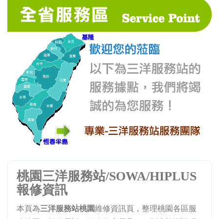
桃園三洋服務站/SOWA/HIPLUS
報修資訊
本頁為
三洋服務站桃園
維修資訊頁，整理桃園各區服