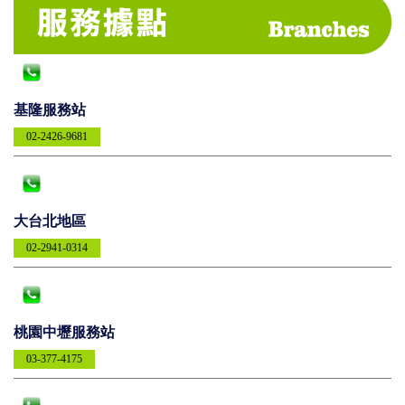
基隆服務站
02-2426-9681
大台北地區
02-2941-0314
桃園中壢服務站
03-377-4175