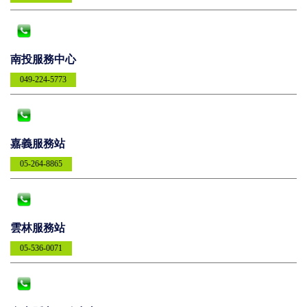
南投服務中心
049-224-5773
嘉義服務站
05-264-8865
雲林服務站
05-536-0071