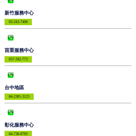
新竹服務中心
03-543-7408
苗栗服務中心
037-592-773
台中地區
04-2381-3123
彰化服務中心
04-738-0793