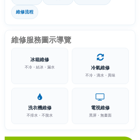
維修流程
維修服務圖示導覽
冰箱維修
不冷・結冰・漏水
冷氣維修
不冷・滴水・異味
洗衣機維修
電視維修
不排水・不脫水
黑屏・無畫面