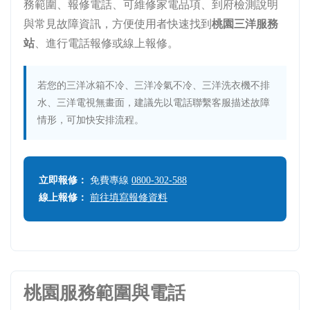
務範圍、報修電話、可維修家電品項、到府檢測說明
與常見故障資訊，方便使用者快速找到
桃園三洋服務
站
、進行電話報修或線上報修。
若您的三洋冰箱不冷、三洋冷氣不冷、三洋洗衣機不排
水、三洋電視無畫面，建議先以電話聯繫客服描述故障
情形，可加快安排流程。
立即報修：
免費專線
0800-302-588
線上報修：
前往填寫報修資料
桃園服務範圍與電話