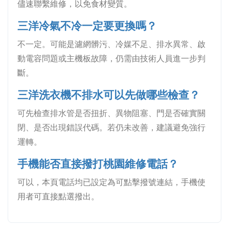
儘速聯繫維修，以免食材變質。
三洋冷氣不冷一定要更換嗎？
不一定。可能是濾網髒污、冷媒不足、排水異常、啟
動電容問題或主機板故障，仍需由技術人員進一步判
斷。
三洋洗衣機不排水可以先做哪些檢查？
可先檢查排水管是否扭折、異物阻塞、門是否確實關
閉、是否出現錯誤代碼。若仍未改善，建議避免強行
運轉。
手機能否直接撥打桃園維修電話？
可以，本頁電話均已設定為可點擊撥號連結，手機使
用者可直接點選撥出。