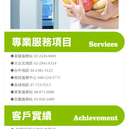
◆基隆服務站
02-2426-9681
◆大台北地區
02-2941-0314
◆台中地區
04-2381-3123
◆南投服務中心
049-224-5773
◆高雄地區
07-723-5513
◆屏東服務站
08-871-0086
◆宜蘭服務站
03-930-2490