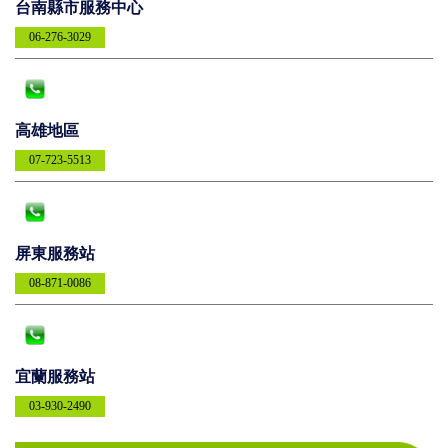
台南縣市服務中心
06-276-3029
高雄地區
07-723-5513
屏東服務站
08-871-0086
宜蘭服務站
03-930-2490